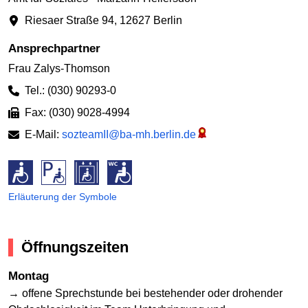
Riesaer Straße 94
,
12627 Berlin
Ansprechpartner
Frau Zalys-Thomson
Tel.: (030) 90293-0
Fax: (030) 9028-4994
E-Mail:
sozteamII@ba-mh.berlin.de
Erläuterung der Symbole
Öffnungszeiten
Montag
→ offene Sprechstunde bei bestehender oder drohender