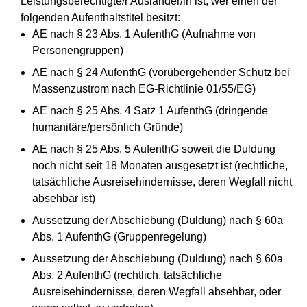
Leistungsberechtigte/r Ausländer/in ist, wer einen der
folgenden Aufenthaltstitel besitzt:
AE nach § 23 Abs. 1 AufenthG (Aufnahme von
Personengruppen)
AE nach § 24 AufenthG (vorübergehender Schutz bei
Massenzustrom nach EG-Richtlinie 01/55/EG)
AE nach § 25 Abs. 4 Satz 1 AufenthG (dringende
humanitäre/persönlich Gründe)
AE nach § 25 Abs. 5 AufenthG soweit die Duldung
noch nicht seit 18 Monaten ausgesetzt ist (rechtliche,
tatsächliche Ausreisehindernisse, deren Wegfall nicht
absehbar ist)
Aussetzung der Abschiebung (Duldung) nach § 60a
Abs. 1 AufenthG (Gruppenregelung)
Aussetzung der Abschiebung (Duldung) nach § 60a
Abs. 2 AufenthG (rechtlich, tatsächliche
Ausreisehindernisse, deren Wegfall absehbar, oder