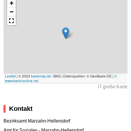
+
−
Leaflet
|
© 2023
basemap.de
/ BKG | Datenquellen: © GeoBasis-DE |
©
www.berlinonline.net
große Karte
Kontakt
Bezirksamt Marzahn-Hellersdorf
Amt für Soziales - Marzahn-Hellersdorf