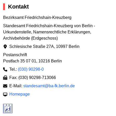
Kontakt
Bezirksamt Friedrichshain-Kreuzberg
Standesamt Friedrichshain-Kreuzberg von Berlin -
Urkundenstelle, Namensrechtliche Erklärungen,
Archivbehörde (Erdgeschoss)
Schlesische Straße 27A
,
10997 Berlin
Postanschrift
Postfach 35 07 01
,
10216 Berlin
Tel.:
(030) 90298-0
Fax: (030) 90298-713066
E-Mail:
standesamt@ba-fk.berlin.de
Homepage