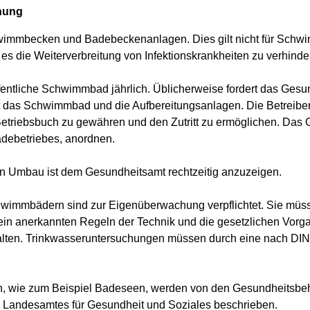
hung
mmbecken und Badebeckenanlagen. Dies gilt nicht für Schwimm
es die Weiterverbreitung von Infektionskrankheiten zu verhinde
entliche Schwimmbad jährlich. Üblicherweise fordert das Gesun
das Schwimmbad und die Aufbereitungsanlagen. Die Betreiberin
 Betriebsbuch zu gewähren und den Zutritt zu ermöglichen. D
adebetriebes, anordnen.
n Umbau ist dem Gesundheitsamt rechtzeitig anzuzeigen.
chwimmbädern sind zur Eigenüberwachung verpflichtet. Sie mü
n anerkannten Regeln der Technik und die gesetzlichen Vorga
lten. Trinkwasseruntersuchungen müssen durch eine nach DIN
n, wie zum Beispiel Badeseen, werden von den Gesundheitsbeh
 Landesamtes für Gesundheit und Soziales beschrieben.