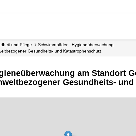
ndheit und Pflege
Schwimmbäder - Hygieneüberwachung
mweltbezogener Gesundheits- und Katastrophenschutz
gieneüberwachung am Standort Ge
umweltbezogener Gesundheits- und