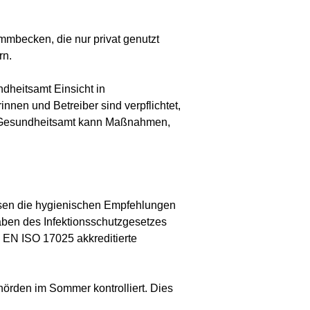
becken, die nur privat genutzt
rn.
dheitsamt Einsicht in
nen und Betreiber sind verpflichtet,
as Gesundheitsamt kann Maßnahmen,
ssen die hygienischen Empfehlungen
ben des Infektionsschutzgesetzes
 EN ISO 17025 akkreditierte
örden im Sommer kontrolliert. Dies