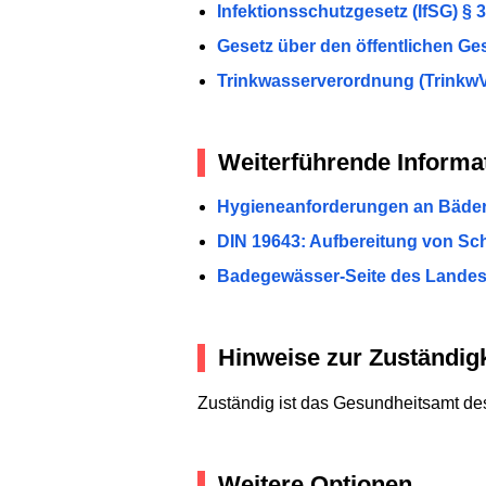
Infektionsschutzgesetz (IfSG) § 
Gesetz über den öffentlichen Ge
Trinkwasserverordnung (TrinkwV
Weiterführende Informa
Hygieneanforderungen an Bäde
DIN 19643: Aufbereitung von Sc
Badegewässer-Seite des Landesa
Hinweise zur Zuständigk
Zuständig ist das Gesundheitsamt de
Weitere Optionen