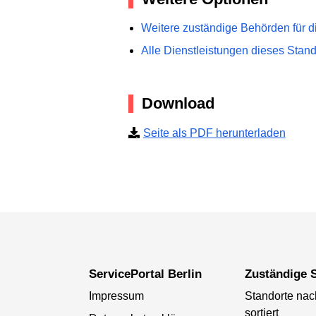
Weitere zuständige Behörden für d
Alle Dienstleistungen dieses Stan
Download
Seite als PDF herunterladen
ServicePortal Berlin
Zuständige S
Impressum
Standorte na
sortiert