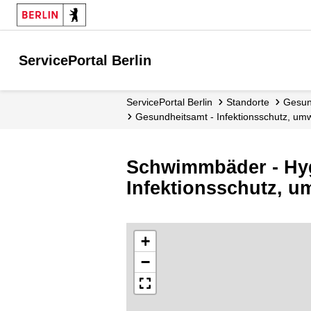
ServicePortal Berlin
ServicePortal Berlin
Standorte
Gesu
Gesundheitsamt - Infektionsschutz, u
Schwimmbäder - Hy
Infektionsschutz, 
+
−