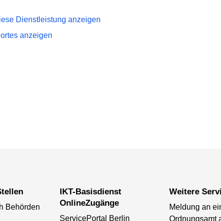
iese Dienstleistung anzeigen
dortes anzeigen
tellen
IKT-Basisdienst
Weitere Serv
OnlineZugänge
ch Behörden
Meldung an ei
ServicePortal Berlin
Ordnungsamt 