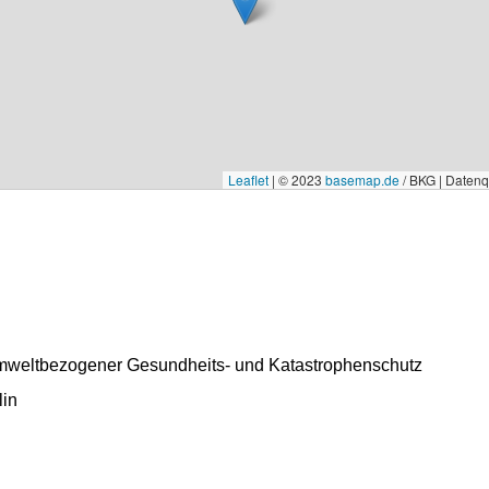
Leaflet
|
© 2023
basemap.de
/ BKG | Daten
umweltbezogener Gesundheits- und Katastrophenschutz
lin