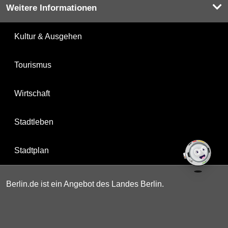
Weitere Informationen
Kultur & Ausgehen
Tourismus
Wirtschaft
Stadtleben
Stadtplan
Berlin.de ist ein Angebot des Landes Berlin.