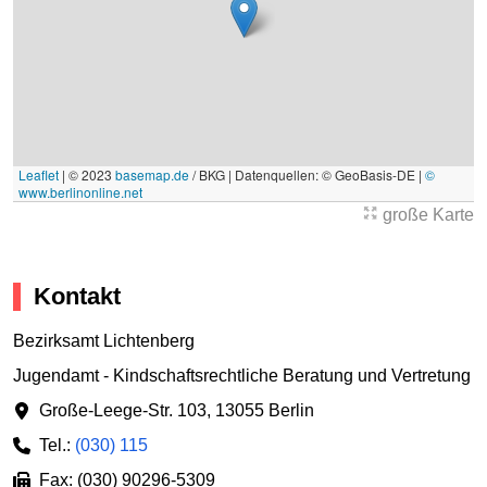
Leaflet
|
© 2023
basemap.de
/ BKG | Datenquellen: © GeoBasis-DE |
©
www.berlinonline.net
große Karte
Kontakt
Bezirksamt Lichtenberg
Jugendamt - Kindschaftsrechtliche Beratung und Vertretung
Große-Leege-Str. 103
,
13055 Berlin
Tel.:
(030) 115
Fax: (030) 90296-5309