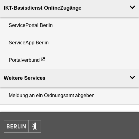
IKT-Basisdienst OnlineZugänge
ServicePortal Berlin
ServiceApp Berlin
Portalverbund
Weitere Services
Meldung an ein Ordnungsamt abgeben