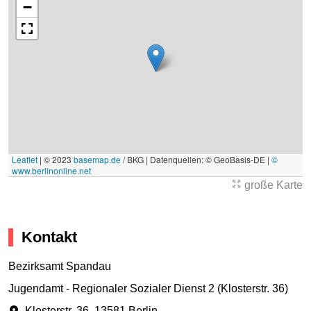
−
Leaflet
|
© 2023
basemap.de
/ BKG | Datenquellen: © GeoBasis-DE |
©
www.berlinonline.net
große Karte
Kontakt
Bezirksamt Spandau
Jugendamt - Regionaler Sozialer Dienst 2 (Klosterstr. 36)
Klosterstr. 36
,
13581 Berlin