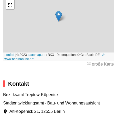
Leaflet
|
© 2023
basemap.de
/ BKG | Datenquellen: © GeoBasis-DE |
©
www.berlinonline.net
große Karte
Kontakt
Bezirksamt Treptow-Köpenick
Stadtentwicklungsamt - Bau- und Wohnungsaufsicht
Alt-Köpenick 21
,
12555 Berlin