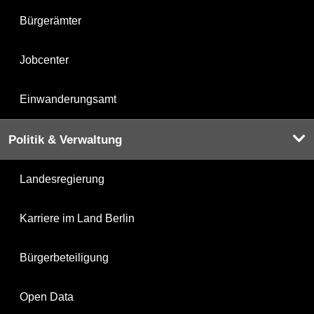
Bürgerämter
Jobcenter
Einwanderungsamt
Politik & Verwaltung
Landesregierung
Karriere im Land Berlin
Bürgerbeteiligung
Open Data