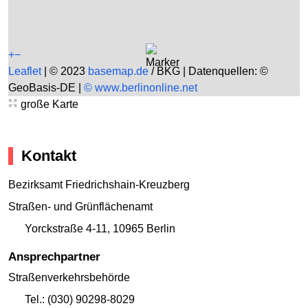
+
−
Leaflet
|
© 2023
basemap.de
/ BKG | Datenquellen: ©
GeoBasis-DE |
© www.berlinonline.net
große Karte
Kontakt
Bezirksamt Friedrichshain-Kreuzberg
Straßen- und Grünflächenamt
Yorckstraße 4-11
,
10965 Berlin
Ansprechpartner
Straßenverkehrsbehörde
Tel.: (030) 90298-8029