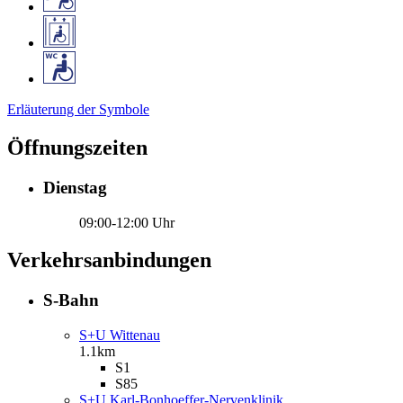
Erläuterung der Symbole
Öffnungszeiten
Dienstag
09:00-12:00 Uhr
Verkehrsanbindungen
S-Bahn
S+U Wittenau
1.1km
S1
S85
S+U Karl-Bonhoeffer-Nervenklinik