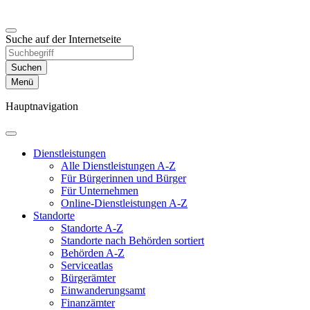
Suche auf der Internetseite
Suchen
Menü
Hauptnavigation
Dienst­leistungen
Alle Dienstleistungen A-Z
Für Bürgerinnen und Bürger
Für Unternehmen
Online-Dienstleistungen A-Z
Standorte
Standorte A-Z
Standorte nach Behörden sortiert
Behörden A-Z
Serviceatlas
Bürgerämter
Einwanderungs­amt
Finanzämter