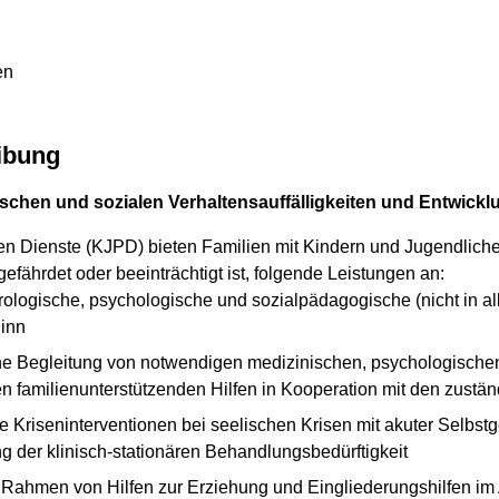
en
ibung
schen und sozialen Verhaltensauffälligkeiten und Entwick
n Dienste (KJPD) bieten Familien mit Kindern und Jugendlichen
fährdet oder beeinträchtigt ist, folgende Leistungen an:
urologische, psychologische und sozialpädagogische (nicht in 
Sinn
iche Begleitung von notwendigen medizinischen, psychologische
 familienunterstützenden Hilfen in Kooperation mit den zustän
 Kriseninterventionen bei seelischen Krisen mit akuter Selbstge
g der klinisch-stationären Behandlungsbedürftigkeit
Rahmen von Hilfen zur Erziehung und Eingliederungshilfen im 