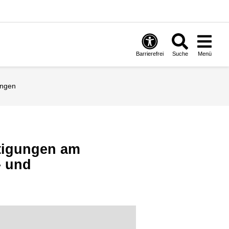
Barrierefrei
Suche
Menü
ungen
n
htigungen am
- und