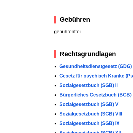
Gebühren
gebührenfrei
Rechtsgrundlagen
Gesundheitsdienstgesetz (GDG)
Gesetz für psychisch Kranke (P
Sozialgesetzbuch (SGB) II
Bürgerliches Gesetzbuch (BGB)
Sozialgesetzbuch (SGB) V
Sozialgesetzbuch (SGB) VIII
Sozialgesetzbuch (SGB) IX
Sozialgesetzbuch (SGB) XII