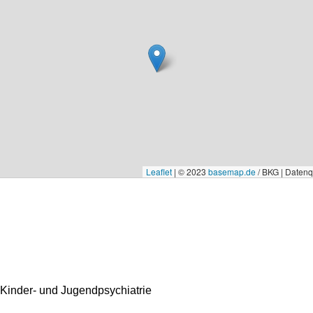
Leaflet
|
© 2023
basemap.de
/ BKG | Daten
 Kinder- und Jugendpsychiatrie