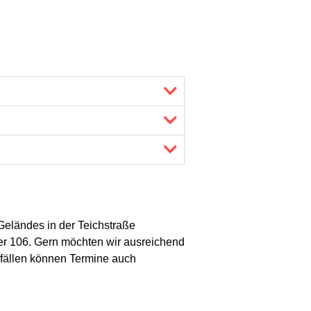
Geländes in der Teichstraße
er 106. Gern möchten wir ausreichend
enfällen können Termine auch