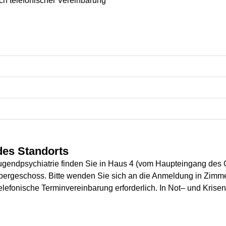
ch telefonischer Vereinbarung
des Standorts
Jugendpsychiatrie finden Sie in Haus 4 (vom Haupteingang des 
Obergeschoss. Bitte wenden Sie sich an die Anmeldung in Zimm
e telefonische Terminvereinbarung erforderlich. In Not– und Kris