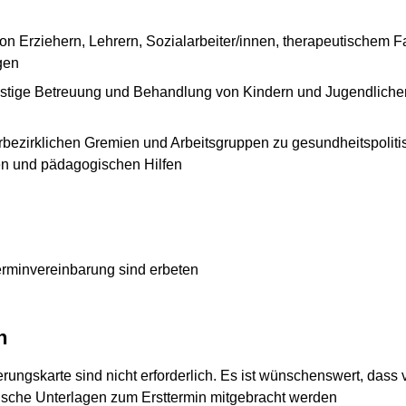
n Erziehern, Lehrern, Sozialarbeiter/innen, therapeutischem F
gen
rfristige Betreuung und Behandlung von Kindern und Jugendlich
erbezirklichen Gremien und Arbeitsgruppen zu gesundheitspolit
en und pädagogischen Hilfen
rminvereinbarung sind erbeten
n
ungskarte sind nicht erforderlich. Es ist wünschenswert, dass
sche Unterlagen zum Ersttermin mitgebracht werden