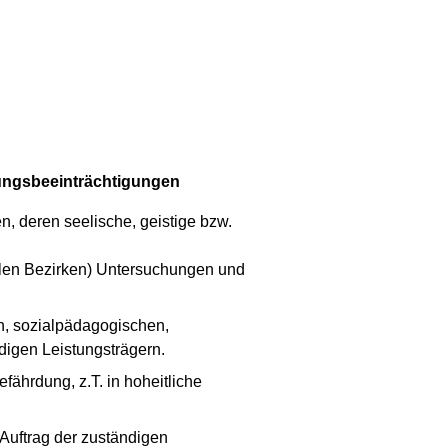
lungsbeeinträchtigungen
, deren seelische, geistige bzw.
allen Bezirken) Untersuchungen und
n, sozialpädagogischen,
digen Leistungsträgern.
fährdung, z.T. in hoheitliche
Auftrag der zuständigen