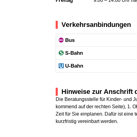
Freitag
9.00 – 14.00 Uhr na
Verkehrsanbindungen
Bus
S-Bahn
U-Bahn
Hinweise zur Anschrift 
Die Beratungsstelle für Kinder- und 
kommend auf der rechten Seite), 1. 
Zeit für Sie einplanen. Dafür ist ein
kurzfristig vereinbart werden.