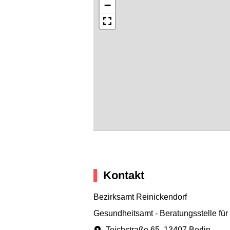
−
Kontakt
Bezirksamt Reinickendorf
Gesundheitsamt - Beratungsstelle für
Teichstraße 65
,
13407 Berlin