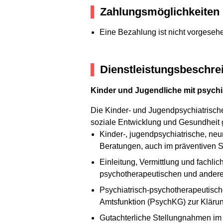
Zahlungsmöglichkeiten
Eine Bezahlung ist nicht vorgeseh
Dienstleistungsbeschre
Kinder und Jugendliche mit psychi
Die Kinder- und Jugendpsychiatrische
soziale Entwicklung und Gesundheit ge
Kinder-, jugendpsychiatrische, ne
Beratungen, auch im präventiven 
Einleitung, Vermittlung und fachl
psychotherapeutischen und anderen
Psychiatrisch-psychotherapeutische
Amtsfunktion (PsychKG) zur Klärun
Gutachterliche Stellungnahmen im 