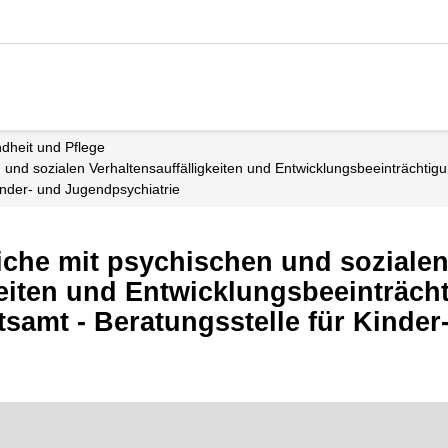
ndheit und Pflege
n und sozialen Verhaltensauffälligkeiten und Entwicklungsbeeinträchtig
Kinder- und Jugendpsychiatrie
iche mit psychischen und soziale
keiten und Entwicklungsbeeinträc
samt - Beratungsstelle für Kinder