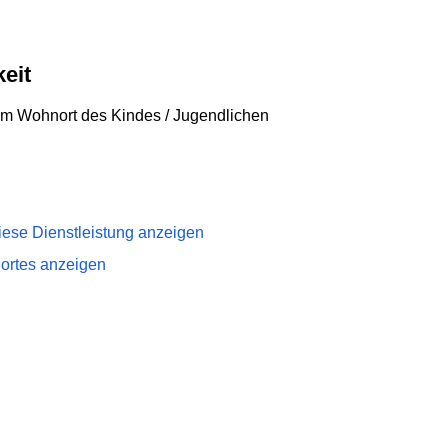
eit
dem Wohnort des Kindes / Jugendlichen
iese Dienstleistung anzeigen
dortes anzeigen