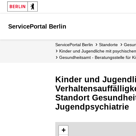
ServicePortal Berlin
ServicePortal Berlin
Standorte
Gesu
Kinder und Jugendliche mit psychische
Gesundheitsamt - Beratungsstelle für 
Kinder und Jugendl
Verhaltensauffällig
Standort Gesundheit
Jugendpsychiatrie
+