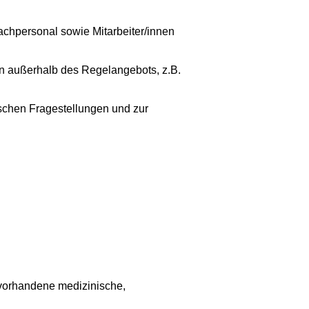
achpersonal sowie Mitarbeiter/innen
en außerhalb des Regelangebots, z.B.
ischen Fragestellungen und zur
 vorhandene medizinische,