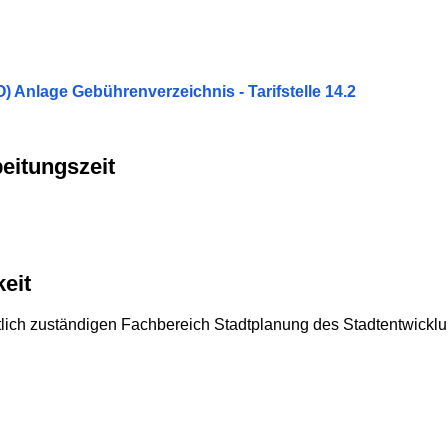
nlage Gebührenverzeichnis - Tarifstelle 14.2
eitungszeit
eit
örtlich zuständigen Fachbereich Stadtplanung des Stadtentwic