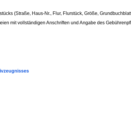
cks (Straße, Haus-Nr., Flur, Flurstück, Größe, Grundbuchblatt-
ien mit vollständigen Anschriften und Angabe des Gebührenpfl
tivzeugnisses