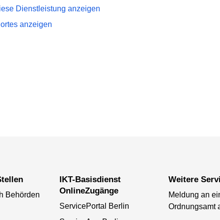
iese Dienstleistung anzeigen
dortes anzeigen
tellen
IKT-Basisdienst
Weitere Serv
OnlineZugänge
ch Behörden
Meldung an ei
ServicePortal Berlin
Ordnungsamt 