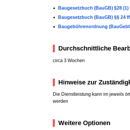
Baugesetzbuch (BauGB) §28 (1)
Baugesetzbuch (BauGB) §§ 24 ff
Baugebührenordnung (BauGebO) A
Durchschnittliche Bearb
circa 3 Wochen
Hinweise zur Zuständigk
Die Dienstleistung kann im jeweils 
werden
Weitere Optionen