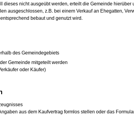
ll dieses nicht ausgeübt werden, erteilt die Gemeinde hierüber
ällen ausgeschlossen, z.B. bei einem Verkauf an Ehegatten, Ve
ntsprechend bebaut und genutzt wird.
nerhalb des Gemeindegebiets
 der Gemeinde mitgeteilt werden
Verkäufer oder Käufer)
n
vzeugnisses
Angaben aus dem Kaufvertrag formlos stellen oder das Formular