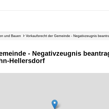
nen und Bauen
Vorkaufsrecht der Gemeinde - Negativzeugnis beant
emeinde - Negativzeugnis beantra
hn-Hellersdorf