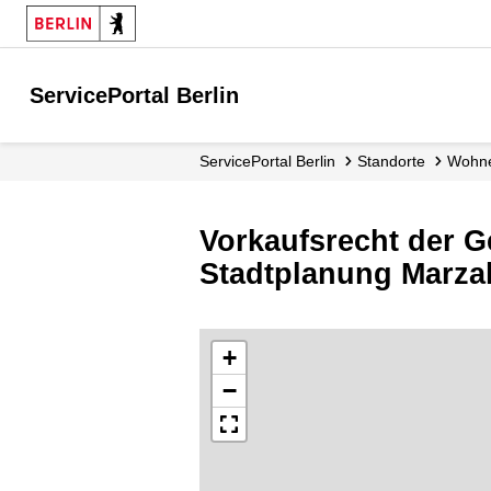
ServicePortal Berlin
ServicePortal Berlin
Standorte
Woh
Vorkaufsrecht der G
Stadtplanung Marza
+
−