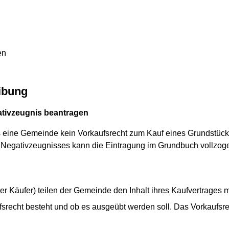
en
ibung
ativzeugnis beantragen
 eine Gemeinde kein Vorkaufsrecht zum Kauf eines Grundstücks 
 Negativzeugnisses kann die Eintragung im Grundbuch vollzog
er Käufer) teilen der Gemeinde den Inhalt ihres Kaufvertrages m
fsrecht besteht und ob es ausgeübt werden soll. Das Vorkaufsre