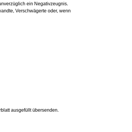
 unverzüglich ein Negativzeugnis.
rwandte, Verschwägerte oder, wenn
blatt ausgefüllt übersenden.