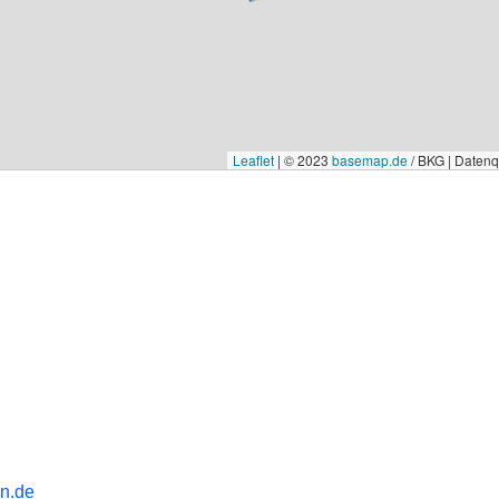
Leaflet
|
© 2023
basemap.de
/ BKG | Daten
n.de