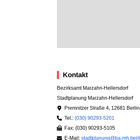
Kontakt
Bezirksamt Marzahn-Hellersdorf
Stadtplanung Marzahn-Hellersdorf
Premnitzer Straße 4
,
12681 Berlin
Tel.:
(030) 90293-5201
Fax: (030) 90293-5105
E-Mail:
stadtplanung@ba-mh.berli