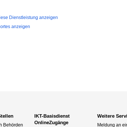
iese Dienstleistung anzeigen
dortes anzeigen
tellen
IKT-Basisdienst
Weitere Serv
OnlineZugänge
ch Behörden
Meldung an ei