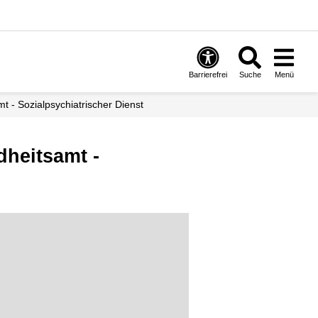
Barrierefrei
Suche
Menü
mt - Sozialpsychiatrischer Dienst
heitsamt -