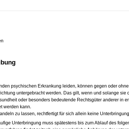
en
ibung
nden psychischen Erkrankung leiden, können gegen oder ohne 
chtung untergebracht werden. Das gilt, wenn und solange sie d
 Gesundheit oder besonders bedeutende Rechtsgüter anderer in
et werden kann.
ndeln zu lassen, rechtfertigt für sich allein keine Unterbringung
äufige Unterbringung muss spätestens bis zum Ablauf des folge