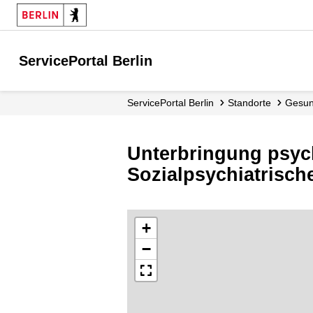
ServicePortal Berlin
ServicePortal Berlin
Standorte
Gesu
Unterbringung psyc
Sozialpsychiatrisch
+
−