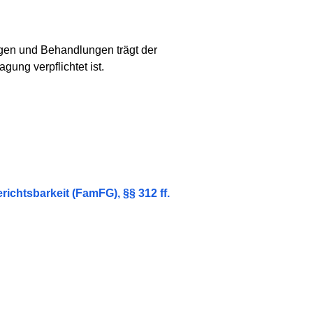
ngen und Behandlungen trägt der
gung verpflichtet ist.
ichtsbarkeit (FamFG), §§ 312 ff.