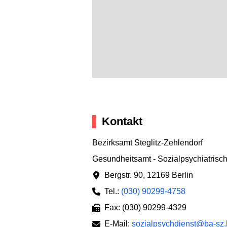
Kontakt
Bezirksamt Steglitz-Zehlendorf
Gesundheitsamt - Sozialpsychiatrisch
Bergstr. 90
,
12169 Berlin
Tel.:
(030) 90299-4758
Fax: (030) 90299-4329
E-Mail:
sozialpsychdienst@ba-sz.b