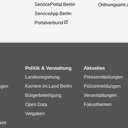
ServicePortal Berlin
Ordnungsamt 
ServiceApp Berlin
Portalverbund
Politik & Verwaltung
Aktuelles
Landesregierung
Pressemitteilungen
ngen
Karriere im Land Berlin
Polizeimeldungen
Bürgerbeteiligung
Veranstaltungen
Open Data
Fokusthemen
Vergaben
amt