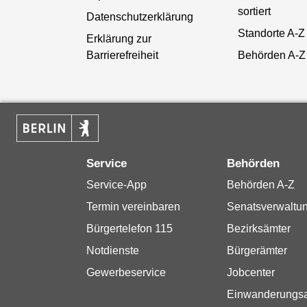
sortiert
Datenschutzerklärung
Standorte A-Z
Erklärung zur
Barrierefreiheit
Behörden A-Z
Service
Behörden
Service-App
Behörden A-Z
Termin vereinbaren
Senatsverwaltu
Bürgertelefon 115
Bezirksämter
Notdienste
Bürgerämter
Gewerbeservice
Jobcenter
Einwanderungs