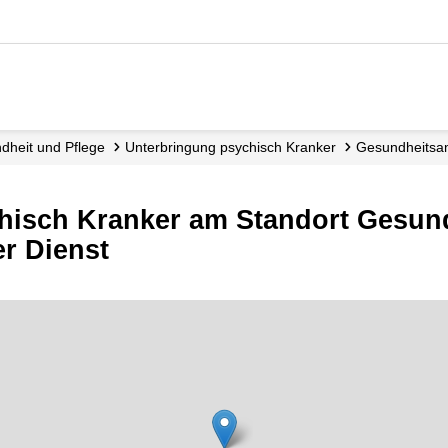
ndheit und Pflege
Unterbringung psychisch Kranker
Gesundheitsa
hisch Kranker am Standort Gesund
er Dienst