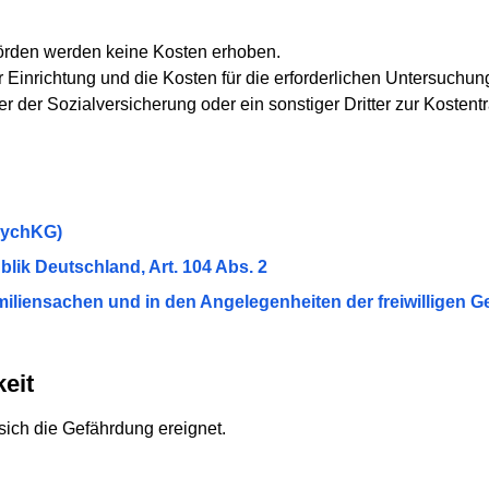
hörden werden keine Kosten erhoben.
r Einrichtung und die Kosten für die erforderlichen Untersuchu
r der Sozialversicherung oder ein sonstiger Dritter zur Kostentra
sychKG)
lik Deutschland, Art. 104 Abs. 2
iliensachen und in den Angelegenheiten der freiwilligen Ger
eit
sich die Gefährdung ereignet.