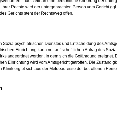
gsverfahren findet zeitnah eine persönliche Anhörung der unte
 ihrer Rechte wird der untergebrachten Person vom Gericht ggf. 
es Gerichts steht der Rechtsweg offen.
gen Sozialpsychiatrischen Dienstes und Entscheidung des Amtsg
trischen Einrichtung kann nur auf schriftlichen Antrag des Sozi
ks angeordnet werden, in dem sich die Gefährdung ereignet. 
chen Einrichtung wird vom Amtsgericht getroffen. Die Zuständigk
n Klinik ergibt sich aus der Meldeadresse der betroffenen Perso
n