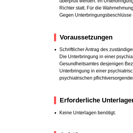
überprüft werden. Im Unterbringun
Richter statt. Für die Wahrnehmung
Gegen Unterbringungsbeschlüsse d
Voraussetzungen
Schriftlicher Antrag des zuständi
Die Unterbringung in einer psychia
Gesundheitsamtes desjenigen Bezir
Unterbringung in einer psychiatris
psychiatrischen pflichtversorgende
Erforderliche Unterlage
Keine Unterlagen benötigt.