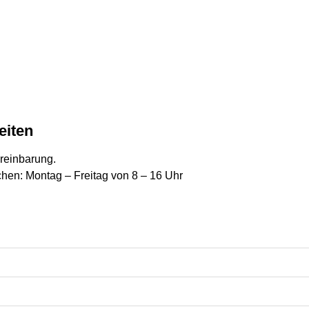
eiten
ereinbarung.
chen: Montag – Freitag von 8 – 16 Uhr