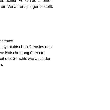
rgebrachten Person durch einen
ein Verfahrenspfleger bestellt.
erichtes
alpsychiatrischen Dienstes des
Die Entscheidung über die
eit des Gerichts wie auch der
n.