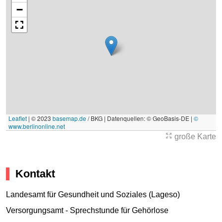
−
Leaflet
|
© 2023
basemap.de
/ BKG | Datenquellen: © GeoBasis-DE |
©
www.berlinonline.net
große Karte
Kontakt
Landesamt für Gesundheit und Soziales (Lageso)
Versorgungsamt - Sprechstunde für Gehörlose