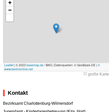
+
−
Leaflet
|
© 2023
basemap.de
/ BKG | Datenquellen: © GeoBasis-DE |
©
www.berlinonline.net
große Karte
Kontakt
Bezirksamt Charlottenburg-Wilmersdorf
Jugendamt - Kindertagesbetreuung (Kita, Hort)