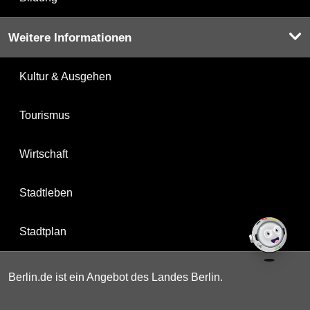
Weitere Informationen
Kultur & Ausgehen
Tourismus
Wirtschaft
Stadtleben
Stadtplan
Berlin.de ist ein Angebot des Landes Berlin.