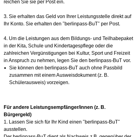
reichen Sie sie per Post ein.
3. Sie erhalten das Geld von Ihrer Leistungsstelle direkt auf
Ihr Konto. Sie erhalten den "berlinpass-BuT" per Post.
4. Um die Leistungen aus dem Bildungs- und Teilhabepaket
in der Kita, Schule und Kindertagespflege oder die
zahlreichen Vergünstigungen bei Kultur, Sport und Freizeit
in Anspruch zu nehmen, legen Sie den berlinpass-BuT vor.
Sie können den berlinpass-BuT auch ohne Passbild
zusammen mit einem Ausweisdokument (z. B.
Schülerausweis) vorzeigen.
Für andere Leistungsempfänger/innen (z. B.
Bürgergeld)
1. Lassen Sie sich für Ihr Kind einen "berlinpass-BuT"
ausstellen.
Der berlinpass-BuT dient als Nachweis z.B. gegenüber der