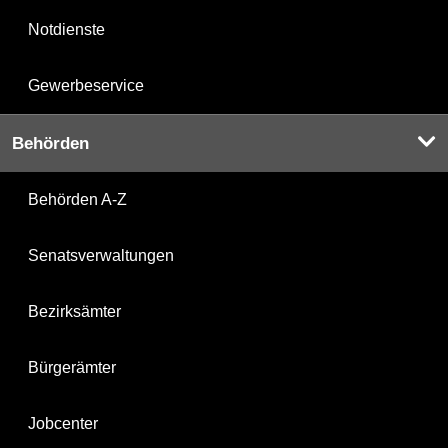
Notdienste
Gewerbeservice
Behörden
Behörden A-Z
Senatsverwaltungen
Bezirksämter
Bürgerämter
Jobcenter