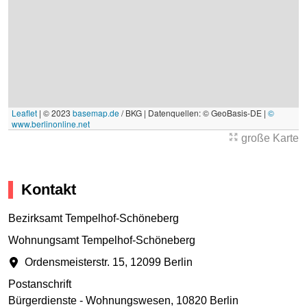
Leaflet
|
© 2023
basemap.de
/ BKG | Datenquellen: © GeoBasis-DE |
©
www.berlinonline.net
große Karte
Kontakt
Bezirksamt Tempelhof-Schöneberg
Wohnungsamt Tempelhof-Schöneberg
Ordensmeisterstr. 15
,
12099 Berlin
Postanschrift
Bürgerdienste - Wohnungswesen
,
10820 Berlin