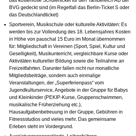
das kostenlose Schülerticket für den Tarifbereich AB der
BVG gedeckt sind (im Regelfall das Berlin-Ticket S oder
das Deutschlandticket)
Sportverein, Musikschule oder kulturelle Aktivitäten: Es
werden bis zur Vollendung des 18. Lebensjahres Kosten
in Höhe von pauschal 15 Euro im Monat übernommen
für: Mitgliedschaft in Vereinen (Sport, Spiel, Kultur und
Geselligkeit), Musikunterricht, vergleichbare Kurse oder
Aktivitäten kultureller Bildung sowie die Teilnahme an
Freizeitfahrten. Darunter fallen nicht nur monatliche
Mitgliedsbeiträge, sondern auch einmalige
Veranstaltungen, der „Superferienpass“ vom
Jugendkulturservice, Angebote in der Gruppe für Babys
und Kleinkinder (PEKIP-Kurse, Gruppenschwimmen,
musikalische Früherziehung etc.),
Hausaufgabenbetreuung in der Gruppe, Gebühren in
Fitnessstudios und vieles mehr. Das gemeinsame
Erleben steht im Vordergrund.