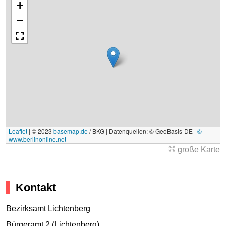
+
−
Leaflet
|
© 2023
basemap.de
/ BKG | Datenquellen: © GeoBasis-DE |
©
www.berlinonline.net
große Karte
Kontakt
Bezirksamt Lichtenberg
Bürgeramt 2 (Lichtenberg)