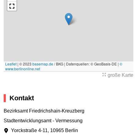
Leaflet
|
© 2023
basemap.de
/ BKG | Datenquellen: © GeoBasis-DE |
©
www.berlinonline.net
große Karte
Kontakt
Bezirksamt Friedrichshain-Kreuzberg
Stadtentwicklungsamt - Vermessung
Yorckstraße 4-11
,
10965 Berlin