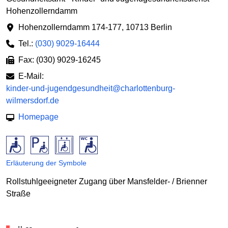
Hohenzollerndamm
Hohenzollerndamm 174-177
,
10713 Berlin
Tel.:
(030) 9029-16444
Fax: (030) 9029-16245
E-Mail:
kinder-und-jugendgesundheit@charlottenburg-
wilmersdorf.de
Homepage
Erläuterung der Symbole
Rollstuhlgeeigneter Zugang über Mansfelder- / Brienner
Straße