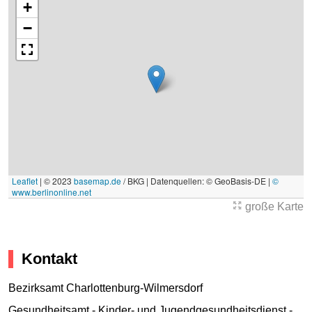
+
−
Leaflet
|
© 2023
basemap.de
/ BKG | Datenquellen: © GeoBasis-DE |
©
www.berlinonline.net
große Karte
Kontakt
Bezirksamt Charlottenburg-Wilmersdorf
Gesundheitsamt - Kinder- und Jugendgesundheitsdienst -