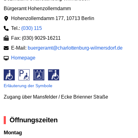
Bürgeramt Hohenzollerndamm
Hohenzollerndamm 177
,
10713 Berlin
Tel.:
(030) 115
Fax: (030) 9029-16211
E-Mail:
buergeramt@charlottenburg-wilmersdorf.de
Homepage
Erläuterung der Symbole
Zugang über Mansfelder / Ecke Brienner Straße
Öffnungszeiten
Montag