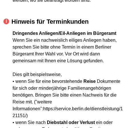
werden, wo sie beantragt worden sind.
Hinweis für Terminkunden
Dringendes Anliegen/Eil-Anliegen im Bürgeramt
Wenn Sie ein nachweislich eiliges Anliegen haben,
sprechen Sie bitte ohne Termin in einem Berliner
Bürgeramt Ihrer Wahl vor. Vor Ort wird dann
gemeinsam mit Ihnen eine Lösung gefunden.
Dies gilt beispielsweise,
• wenn Sie für eine bevorstehende
Reise
Dokumente
für sich oder minderjährige Familienangehörigen
benötigen. Bringen Sie bitte einen Nachweis für die
Reise mit. ("weitere
Informationen":https://service.berlin.de/dienstleistung/1
21151/)
• wenn Sie nach
Diebstahl oder Verlust
ein oder