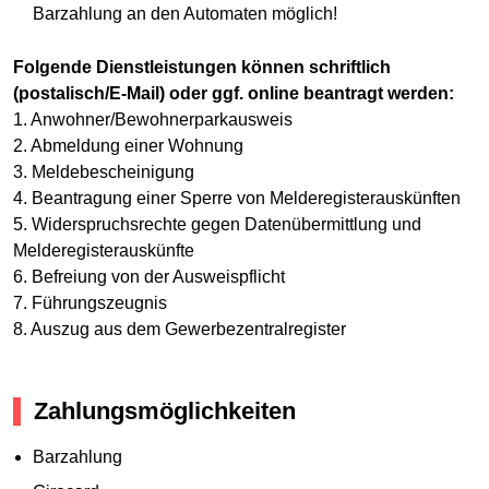
Barzahlung an den Automaten möglich!
Folgende Dienstleistungen können schriftlich
(postalisch/E-Mail) oder ggf. online beantragt werden:
1. Anwohner/Bewohnerparkausweis
2. Abmeldung einer Wohnung
3. Meldebescheinigung
4. Beantragung einer Sperre von Melderegisterauskünften
5. Widerspruchsrechte gegen Datenübermittlung und
Melderegisterauskünfte
6. Befreiung von der Ausweispflicht
7. Führungszeugnis
8. Auszug aus dem Gewerbezentralregister
Zahlungsmöglichkeiten
Barzahlung