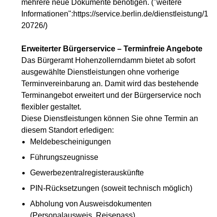
mehrere neue Dokumente benötigen. ("weitere
Informationen":https://service.berlin.de/dienstleistung/1
20726/)
Erweiterter Bürgerservice – Terminfreie Angebote
Das Bürgeramt Hohenzollerndamm bietet ab sofort
ausgewählte Dienstleistungen ohne vorherige
Terminvereinbarung an. Damit wird das bestehende
Terminangebot erweitert und der Bürgerservice noch
flexibler gestaltet.
Diese Dienstleistungen können Sie ohne Termin an
diesem Standort erledigen:
Meldebescheinigungen
Führungszeugnisse
Gewerbezentralregisterauskünfte
PIN-Rücksetzungen (soweit technisch möglich)
Abholung von Ausweisdokumenten
(Personalausweis, Reisepass)