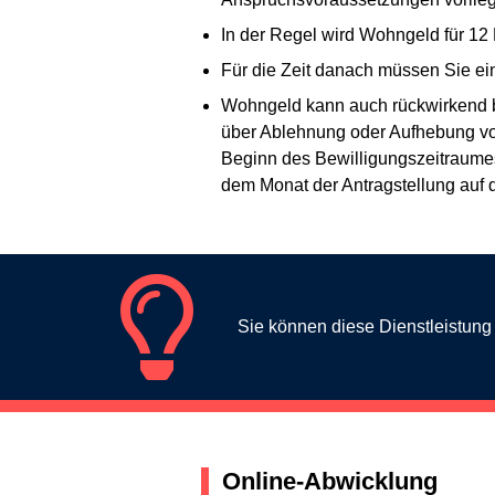
In der Regel wird Wohngeld für 12 
Für die Zeit danach müssen Sie ei
Wohngeld kann auch rückwirkend b
über Ablehnung oder Aufhebung von
Beginn des Bewilligungszeitraumes
dem Monat der Antragstellung auf 
Sie können diese Dienstleistun
Online-Abwicklung