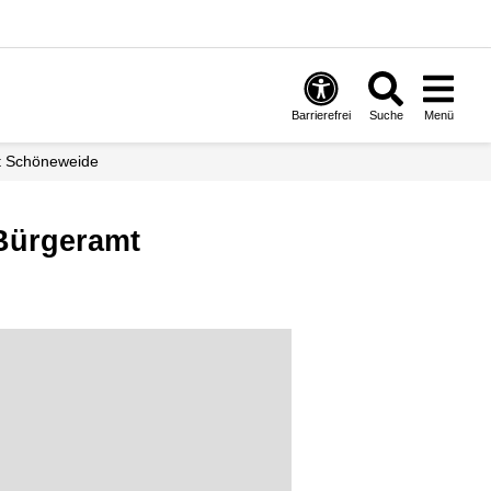
Barrierefrei
Suche
Menü
t Schöneweide
Bürgeramt