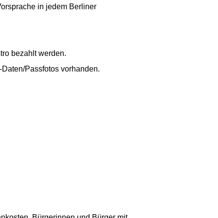
Vorsprache in jedem Berliner
tro bezahlt werden.
s-Daten/Passfotos vorhanden.
nkosten. Bürgerinnen und Bürger mit