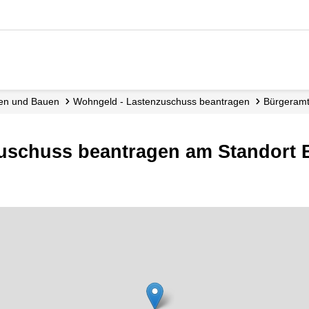
nen und Bauen
Wohngeld - Lastenzuschuss beantragen
Bürgeram
uschuss beantragen am Standort 