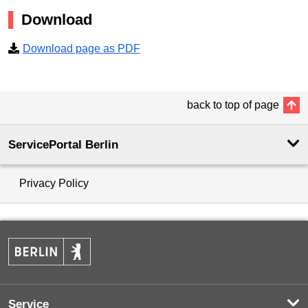
Download
Download page as PDF
back to top of page
ServicePortal Berlin
Privacy Policy
Service