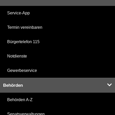
Service-App
Termin vereinbaren
Bürgertelefon 115
Notdienste
Gewerbeservice
Behörden
Behörden A-Z
Senatsverwaltungen