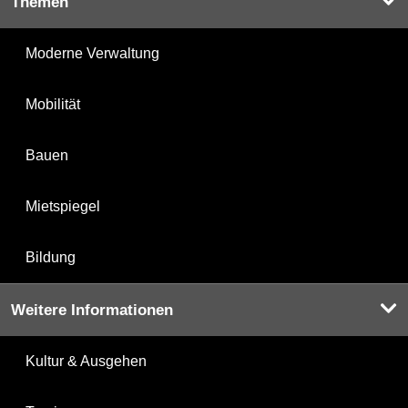
Themen
Moderne Verwaltung
Mobilität
Bauen
Mietspiegel
Bildung
Weitere Informationen
Kultur & Ausgehen