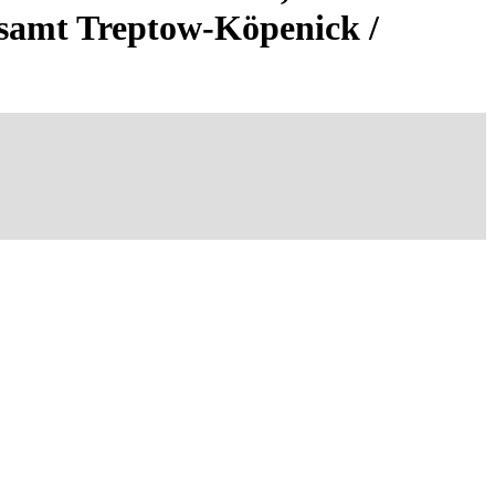
gsamt Treptow-Köpenick /