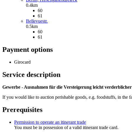
0.4km
60
61
Bellevuestr.
0.5km
60
61
Payment options
Girocard
Service description
Gewerbe - Ausnahmen für die Versteigerung leicht verderblich
If you would like to auction perishable goods, e.g. foodstuffs, in the 
Prerequisites
Permission to operate an itinerant trade
You must be in possession of a valid itinerant trade card.