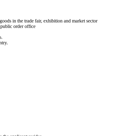
oods in the trade fair, exhibition and market sector
 public order office
o.
ntry.