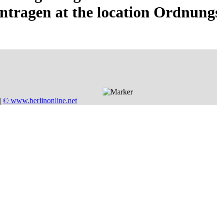
ntragen at the location Ordnun
|
© www.berlinonline.net