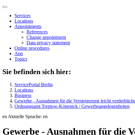
Services
Locations
Appointments
References
Change appointment
Data privacy statement
Online procedures
App
Topics
Sie befinden sich hier:
ServicePortal Berlin
Locations
Business
Gewerbe - Ausnahmen für die Versteigerung leicht verderblic
Ordnungsamt Treptow-Köpenick / Gewerbeangelegenheiten
en
Aktuelle Sprache: en
Gewerbe - Ausnahmen für die Ve