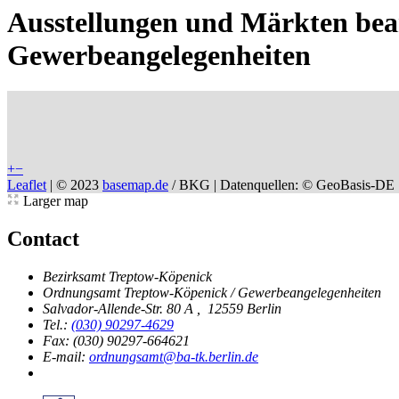
Ausstellungen und Märkten bea
Gewerbeangelegenheiten
+
−
Leaflet
|
© 2023
basemap.de
/ BKG | Datenquellen: © GeoBasis-DE 
Larger map
Contact
Bezirksamt Treptow-Köpenick
Ordnungsamt Treptow-Köpenick / Gewerbeangelegenheiten
Salvador-Allende-Str. 80 A
,
12559 Berlin
Tel.:
(030) 90297-4629
Fax: (030) 90297-664621
E-mail:
ordnungsamt@ba-tk.berlin.de