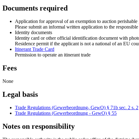
Documents required
Application for approval of an exemption to auction perishable g
Please submit an informal written application to the responsible
Identity documents
Identity card or other official identification document with phot
Residence permit if the applicant is not a national of an EU cou
Itinerant Trade Card
Permission to operate an itinerant trade
Fees
None
Legal basis
Trade Regulations (Gewerbeordnung- GewO) § 71b sec. 2 s. 2
Trade Regulations (Gewerbeordnung - GewO) § 55
Notes on responsibility