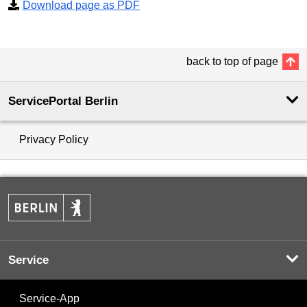
Download page as PDF
back to top of page
ServicePortal Berlin
Privacy Policy
Service
Service-App