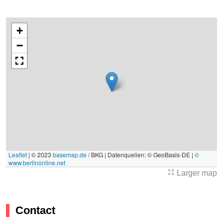
+
−
Leaflet
|
© 2023
basemap.de
/ BKG | Datenquellen: © GeoBasis-DE |
©
www.berlinonline.net
Larger map
Contact