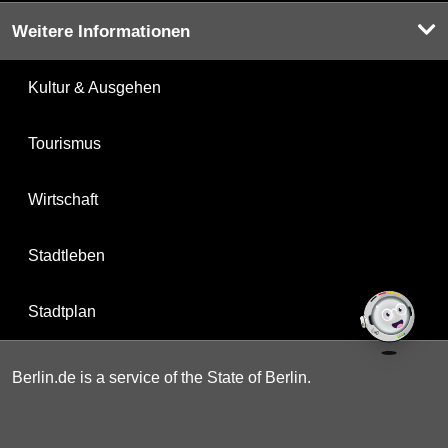
Weitere Informationen
Kultur & Ausgehen
Tourismus
Wirtschaft
Stadtleben
Stadtplan
Berlin.de is a service of the State of Berlin.