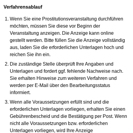
Verfahrensablauf
Wenn Sie eine Prostitutionsveranstaltung durchführen
möchten, müssen Sie diese vor Beginn der
Veranstaltung anzeigen. Die Anzeige kann online
gestellt werden. Bitte füllen Sie die Anzeige vollständig
aus, laden Sie die erforderlichen Unterlagen hoch und
reichen Sie ihn ein.
Die zuständige Stelle überprüft Ihre Angaben und
Unterlagen und fordert ggf. fehlende Nachweise nach.
Sie erhalten Hinweise zum weiteren Verfahren und
werden per E-Mail über den Bearbeitungsstatus
informiert.
Wenn alle Voraussetzungen erfüllt sind und die
erforderlichen Unterlagen vorliegen, erhalten Sie einen
Gebührenbescheid und die Bestätigung per Post. Wenn
nicht alle Voraussetzungen bzw. erforderlichen
Unterlagen vorliegen, wird Ihre Anzeige