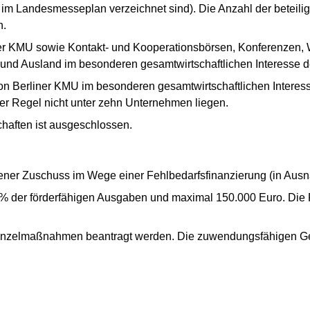
 im Landesmesseplan verzeichnet sind). Die Anzahl der beteili
n.
ner KMU sowie Kontakt- und Kooperationsbörsen, Konferenzen,
- und Ausland im besonderen gesamtwirtschaftlichen Interesse 
 Berliner KMU im besonderen gesamtwirtschaftlichen Interess
der Regel nicht unter zehn Unternehmen liegen.
haften ist ausgeschlossen.
ner Zuschuss im Wege einer Fehlbedarfsfinanzierung (in Ausn
 % der förderfähigen Ausgaben und maximal 150.000 Euro. Die F
Einzelmaßnahmen beantragt werden. Die zuwendungsfähigen G