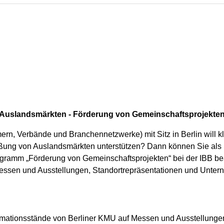
Auslandsmärkten - Förderung von Gemeinschaftsprojekte
mern, Verbände und Branchennetzwerke) mit Sitz in Berlin will kl
ßung von Auslandsmärkten unterstützen? Dann können Sie als 
ramm „Förderung von Gemeinschaftsprojekten“ bei der IBB bea
essen und Ausstellungen, Standortrepräsentationen und Unter
mationsstände von Berliner KMU auf Messen und Ausstellungen 