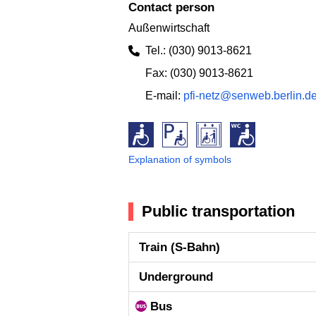
Contact person
Außenwirtschaft
Tel.: (030) 9013-8621
Fax: (030) 9013-8621
E-mail:
pfi-netz@senweb.berlin.d
Explanation of symbols
Public transportation
Train (S-Bahn)
Underground
Bus