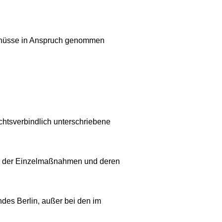
schüsse in Anspruch genommen
echtsverbindlich unterschriebene
ng der Einzelmaßnahmen und deren
des Berlin, außer bei den im