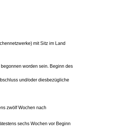
nchennetzwerke) mit Sitz im Land
ht begonnen worden sein. Beginn des
abschluss und/oder diesbezügliche
tens zwölf Wochen nach
pätestens sechs Wochen vor Beginn