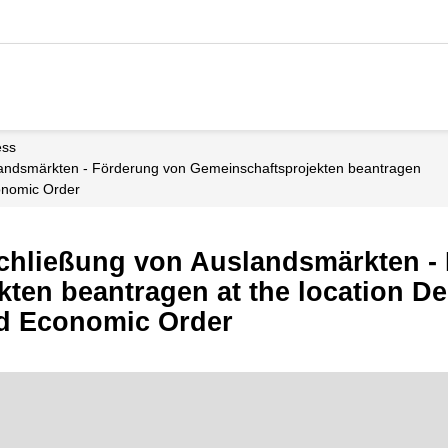
ess
landsmärkten - Förderung von Gemeinschaftsprojekten beantragen
onomic Order
hließung von Auslandsmärkten -
ten beantragen at the location De
d Economic Order