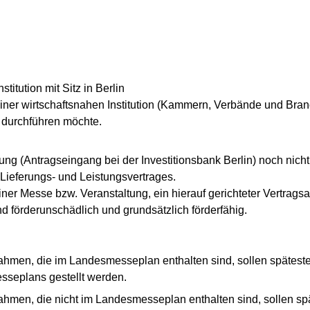
titution mit Sitz in Berlin
r einer wirtschaftsnahen Institution (Kammern, Verbände und Bra
e durchführen möchte.
ung (Antragseingang bei der Investitionsbank Berlin) noch nic
Lieferungs- und Leistungsvertrages.
r Messe bzw. Veranstaltung, ein hierauf gerichteter Vertrags
d förderunschädlich und grundsätzlich förderfähig.
ahmen, die im Landesmesseplan enthalten sind, sollen spätes
seplans gestellt werden.
ahmen, die nicht im Landesmesseplan enthalten sind, sollen s