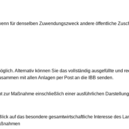
g, wenn für denselben Zuwendungszweck andere öffentliche Zu
glich. Alternativ können Sie das vollständig ausgefüllte und r
usammen mit allen Anlagen per Post an die IBB senden.
 zur Maßnahme einschließlich einer ausführlichen Darstellu
lick auf das besondere gesamtwirtschaftliche Interesse des Lan
Maßnahmen