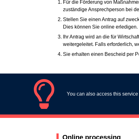
Für die Förderung von Maßnahmen, 
zuständige Ansprechperson bei der
Stellen Sie einen Antrag auf zw
Dies können Sie online erledigen.
Ihr Antrag wird an die für Wirtsc
weitergeleitet. Falls erforderlich, 
Sie erhalten einen Bescheid per P
You can also access this service
Online processing