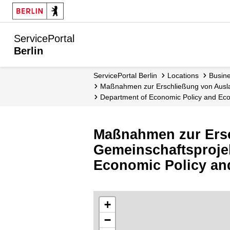
ServicePortal
Berlin
ServicePortal Berlin
Locations
Busin
Maßnahmen zur Erschließung von Aus
Department of Economic Policy and Ec
Maßnahmen zur Ersc
Gemeinschaftsprojek
Economic Policy an
+
−