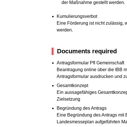
der Maßnahme gestellt werden.
Kumulierungsverbot
Eine Förderung ist nicht zulässi
werden.
Documents required
Antragsformular PfI Gemeinschaft
Beantragung online über die IBB mö
Antragsformular ausdrucken und z
Gesamtkonzept
Ein aussagefähiges Gesamtkonzept
Zielsetzung
Begründung des Antrags
Eine Begründung des Antrags mit B
Landesmesseplan aufgeführten 