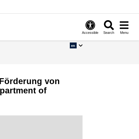
Accessible
Search
Menu
en
 Förderung von
partment of