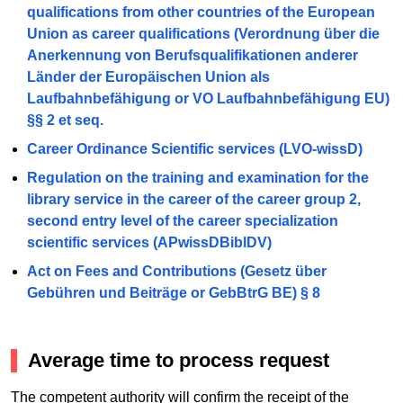
qualifications from other countries of the European
Union as career qualifications (Verordnung über die
Anerkennung von Berufsqualifikationen anderer
Länder der Europäischen Union als
Laufbahnbefähigung or VO Laufbahnbefähigung EU)
§§ 2 et seq.
Career Ordinance Scientific services (LVO-wissD)
Regulation on the training and examination for the
library service in the career of the career group 2,
second entry level of the career specialization
scientific services (APwissDBiblDV)
Act on Fees and Contributions (Gesetz über
Gebühren und Beiträge or GebBtrG BE) § 8
Average time to process request
The competent authority will confirm the receipt of the