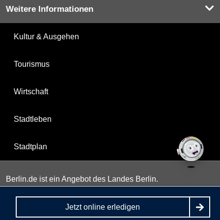
Weitere Informationen
Kultur & Ausgehen
Tourismus
Wirtschaft
Stadtleben
Stadtplan
Berlin.de ist ein Angebot des Landes Berlin.
Jetzt online erledigen